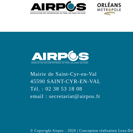
Passer
au
contenu
Mairie de Saint-Cyr-en-Val
45590 SAINT-CYR-EN-VAL
Tél. : 02 38 53 18 08
email : secretariat@airpos.fr
© Copyright Airpos - 2026 | Conception réalisation Lexa-De